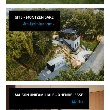
GITE – MONTZEN GARE
Menuiseries intérieures
Maison unifamiliale – Argenteau
Voir plus
MAISON UNIFAMILIALE – XHENDELESSE
Mobilier