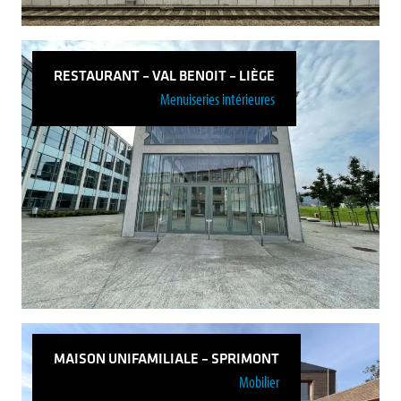
RESTAURANT – VAL BENOIT – LIÈGE
Menuiseries intérieures
Gare de Flémalle-Haute : Rénovation et
extension
Voir plus
MAISON UNIFAMILIALE – SPRIMONT
Mobilier