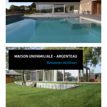
Restaurant – Val Benoit – Liège
Voir plus
MAISON UNIFAMILIALE – ARGENTEAU
Menuiseries intérieures
Maison Unifamiliale – Sprimont
Voir plus