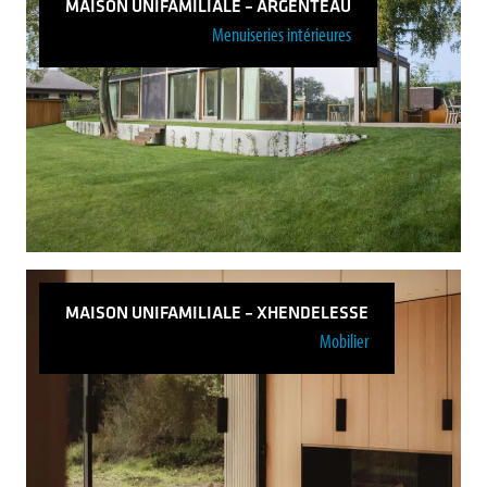
MAISON UNIFAMILIALE – ARGENTEAU
Menuiseries intérieures
Maison Unifamiliale – Sprimont
Voir plus
MAISON UNIFAMILIALE – XHENDELESSE
Mobilier
Maison unifamiliale – Argenteau
Voir plus