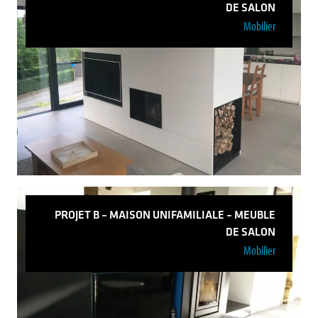
DE SALON
Mobilier
Projet E – Maison Unifamiliale –
Aménagement d’une cuisine
Voir plus
PROJET B – MAISON UNIFAMILIALE – MEUBLE
DE SALON
Mobilier
Projet C – Maison unifamiliale – Meuble de
salon