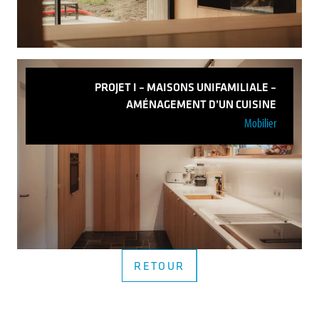
PROJET I – MAISONS UNIFAMILIALE –
AMÉNAGEMENT D’UN CUISINE
Mobilier
Maison Unifamiliale – Xhendelesse
Voir plus
RETOUR