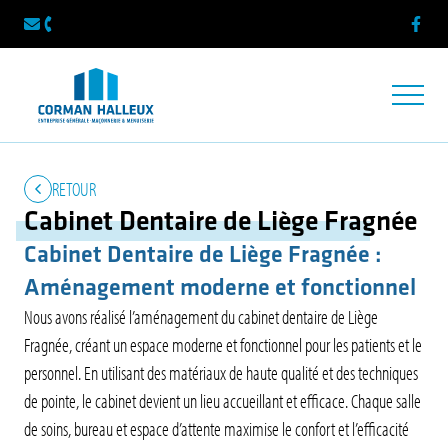
Faceb
info@cormanhalleux.be
087 33 64 56
Ouvrir/f
RETOUR
Cabinet Dentaire de Liège Fragnée
Cabinet Dentaire de Liège
Fragnée :
Aménagement moderne et fonctionnel
Nous avons réalisé l’aménagement du cabinet dentaire de Liège
Fragnée, créant un espace moderne et fonctionnel pour les patients et le
personnel. En utilisant des matériaux de haute qualité et des techniques
de pointe, le cabinet devient un lieu accueillant et efficace. Chaque salle
de soins, bureau et espace d’attente maximise le confort et l’efficacité