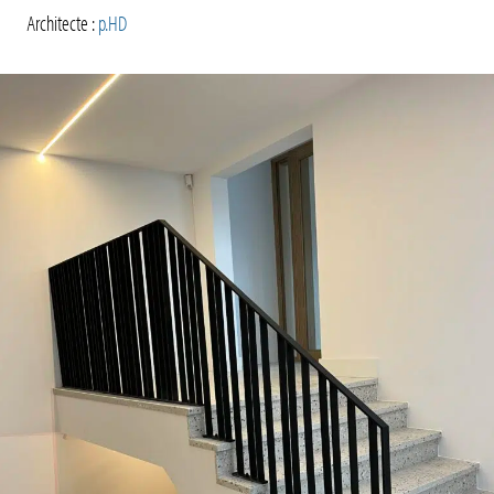
Architecte :
p.HD