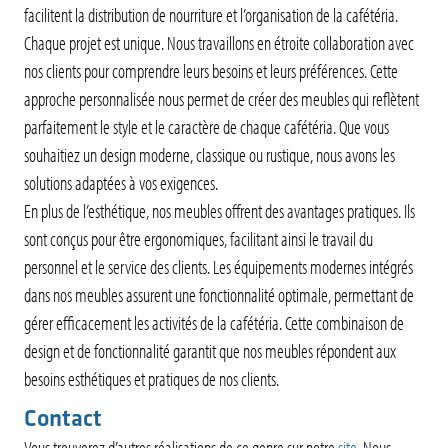
facilitent la distribution de nourriture et l’organisation de la cafétéria.
Chaque projet est unique. Nous travaillons en étroite collaboration avec
nos clients pour comprendre leurs besoins et leurs préférences. Cette
approche personnalisée nous permet de créer des meubles qui reflètent
parfaitement le style et le caractère de chaque cafétéria. Que vous
souhaitiez un design moderne, classique ou rustique, nous avons les
solutions adaptées à vos exigences.
En plus de l’esthétique, nos meubles offrent des avantages pratiques. Ils
sont conçus pour être ergonomiques, facilitant ainsi le travail du
personnel et le service des clients. Les équipements modernes intégrés
dans nos meubles assurent une fonctionnalité optimale, permettant de
gérer efficacement les activités de la cafétéria. Cette combinaison de
design et de fonctionnalité garantit que nos meubles répondent aux
besoins esthétiques et pratiques de nos clients.
Contact
Vous trouverez d’autres réalisations de ce genre sur notre
site
. Nous