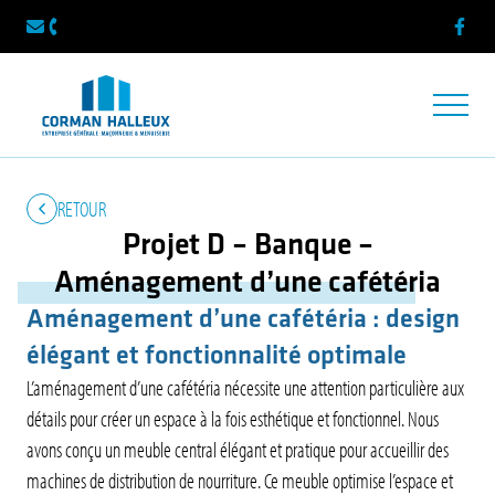
Faceb
info@cormanhalleux.be
087 33 64 56
Ouvrir/f
RETOUR
Projet D – Banque –
Aménagement d’une cafétéria
Aménagement d’une cafétéria : design
élégant et fonctionnalité optimale
L’aménagement d’une cafétéria nécessite une attention particulière aux
détails pour créer un espace à la fois esthétique et fonctionnel. Nous
avons conçu un meuble central élégant et pratique pour accueillir des
machines de distribution de nourriture. Ce meuble optimise l’espace et