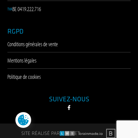
BE 0419.222.716
TVA
RGPD
Conditions générales de vente
Mentions légales
Politique de cookies
SUIVEZ-NOUS
Facebook
BRAINMADE
LWS
SITE RÉALISÉ PAR
ET